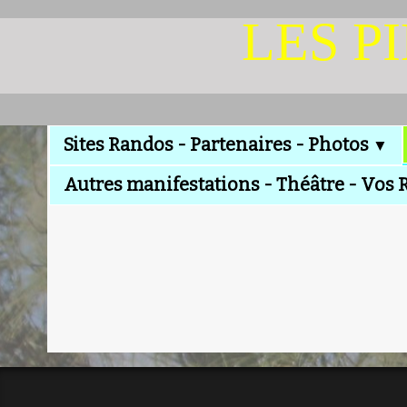
LES P
Sites Randos - Partenaires - Photos
▼
Autres manifestations - Théâtre - Vos 