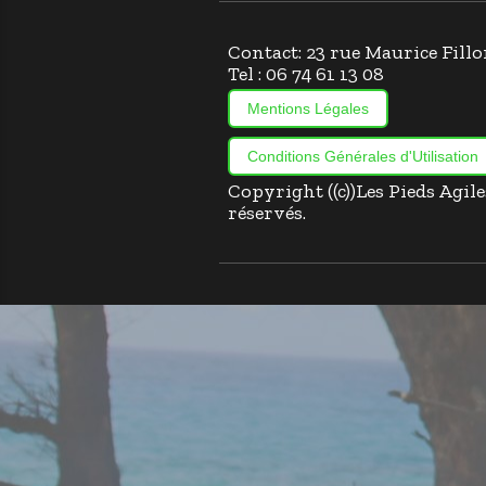
Contact: 23 rue Maurice Fi
Tel : 06 74 61 13 08
Mentions Légales
Conditions Générales d'Utilisation
Copyright ((c))Les Pieds Agil
réservés.