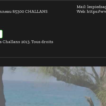
Mail: lespieds
llonneau 85300 CHALLANS
Web: https://w
es Challans 2013. Tous droits