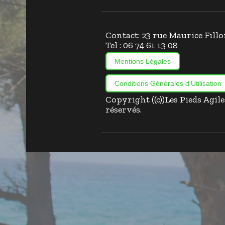
Contact: 23 rue Maurice Fi
Tel : 06 74 61 13 08
Mentions Légales
Conditions Générales d'Utilisation
Copyright ((c))Les Pieds Agil
réservés.