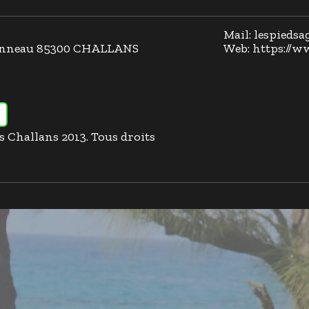
Mail: lespieds
llonneau 85300 CHALLANS
Web: https://w
es Challans 2013. Tous droits