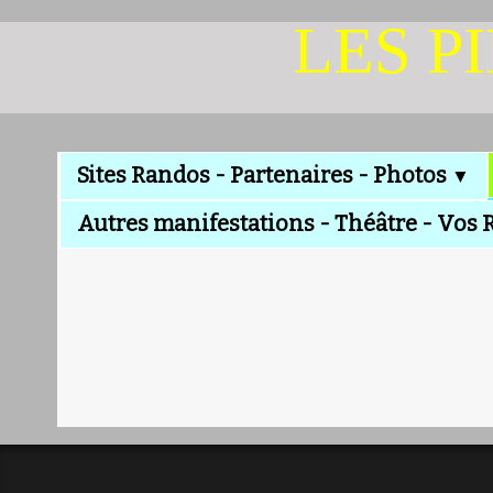
LES P
Sites Randos - Partenaires - Photos
▼
Autres manifestations - Théâtre - Vos 