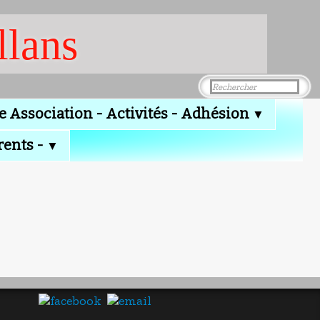
llans
e Association - Activités - Adhésion
▼
rents -
▼