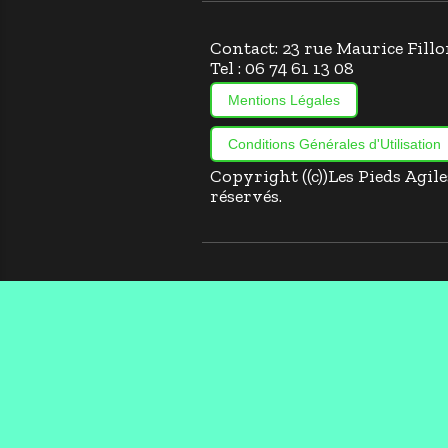
Contact: 23 rue Maurice Fi
Tel : 06 74 61 13 08
Mentions Légales
Conditions Générales d'Utilisation
Copyright ((c))Les Pieds Agil
réservés.