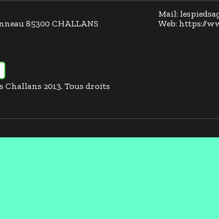
Mail: lespieds
llonneau 85300 CHALLANS
Web: https://w
es Challans 2013. Tous droits