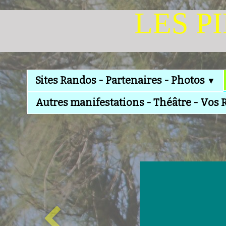
LES P
Sites Randos - Partenaires - Photos
▼
Autres manifestations - Théâtre - Vos 