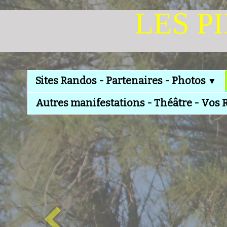
LES P
Sites Randos - Partenaires - Photos
▼
Autres manifestations - Théâtre - Vos 