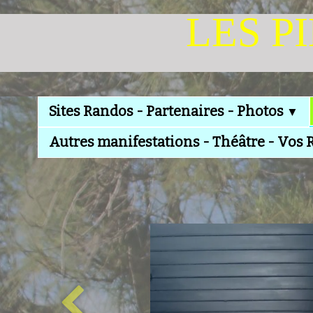
LES P
Sites Randos - Partenaires - Photos
▼
Autres manifestations - Théâtre - Vos 