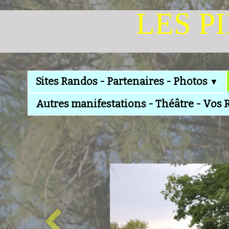
LES P
Sites Randos - Partenaires - Photos
▼
Autres manifestations - Théâtre - Vos 