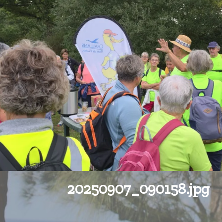
20250907_090158.jpg