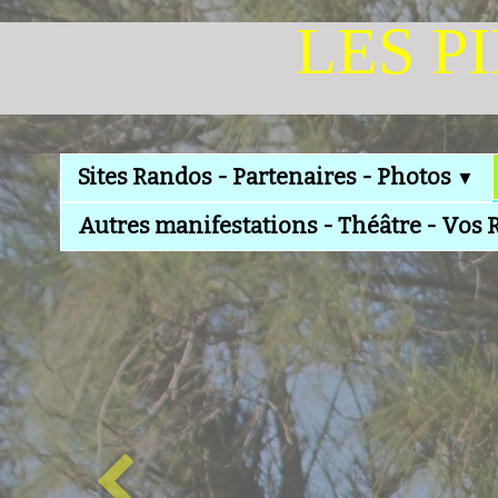
LES P
Sites Randos - Partenaires - Photos
▼
Autres manifestations - Théâtre - Vos 