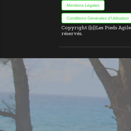
Mentions Légales
Conditions Générales d'Utilisation
Copyright ((c))Les Pieds Agil
réservés.