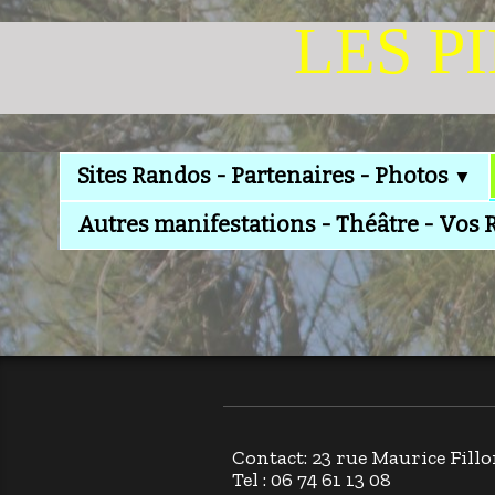
LES P
Sites Randos - Partenaires - Photos
▼
Autres manifestations - Théâtre - Vos 
Contact: 23 rue Maurice Fi
Tel : 06 74 61 13 08