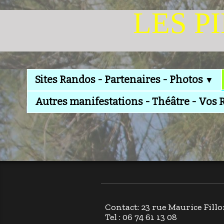
LES P
Sites Randos - Partenaires - Photos
▼
Autres manifestations - Théâtre - Vos 
Contact: 23 rue Maurice Fi
Tel : 06 74 61 13 08