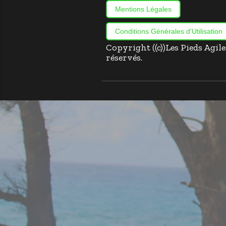
Mentions Légales
Conditions Générales d'Utilisation
Copyright ((c))Les Pieds Agil
réservés.