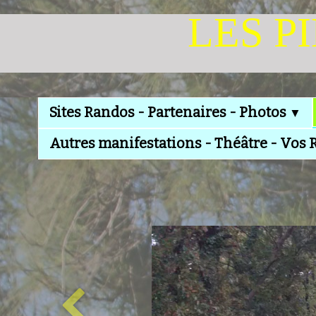
LES P
Sites Randos - Partenaires - Photos
▼
Autres manifestations - Théâtre - Vos 