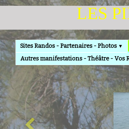
LES P
Sites Randos - Partenaires - Photos
▼
Autres manifestations - Théâtre - Vos 